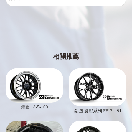
鋁圈 18-5-100
鋁圈 旋壓系列 FF13－9J