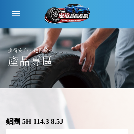
產品專區
鋁圈 5H 114.3 8.5J